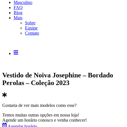
Masculino
FAQ
Blog
Mais
Sobre
Equipe
Contato
Vestido de Noiva Josephine – Bordado
Perolas – Coleção 2023
Gostaria de ver mais modelos como esse?
Temos muitas outras opções em nossa loja!
Agende um horário conosco e venha conhecer!
Agendar horário