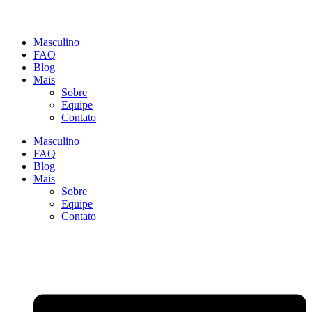
Masculino
FAQ
Blog
Mais
Sobre
Equipe
Contato
Masculino
FAQ
Blog
Mais
Sobre
Equipe
Contato