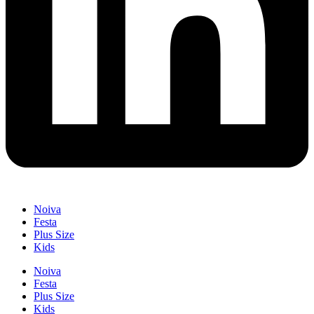
Noiva
Festa
Plus Size
Kids
Noiva
Festa
Plus Size
Kids