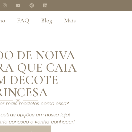
no
FAQ
Blog
Mais
DO DE NOIVA
A QUE CAIA
M DECOTE
RINCESA
ver mais modelos como esse?
outras opções em nossa loja!
rio conosco e venha conhecer!