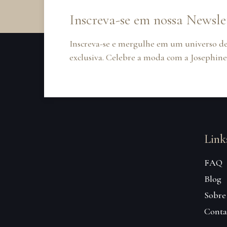
Inscreva-se em nossa Newsle
Inscreva-se e mergulhe em um universo de
exclusiva. Celebre a moda com a Josephine
Link
FAQ
Blog
Sobre
Conta