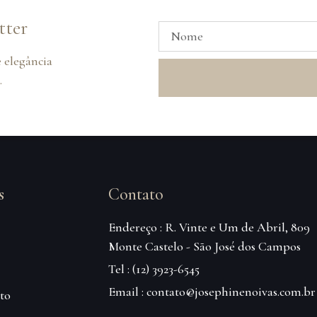
tter
 elegância
.
s
Contato
Endereço : R. Vinte e Um de Abril, 809
Monte Castelo - São José dos Campos
Tel : (12) 3923-6545
Email : contato@josephinenoivas.com.br
to