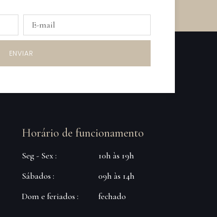
ENVIAR
Horário de funcionamento
Seg - Sex :
10h às 19h
Sábados :
09h às 14h
Dom e feriados :
fechado