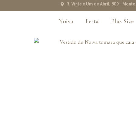
R. Vinte e Um de Abril, 809 - Mon
Noiva
Festa
Plus Size