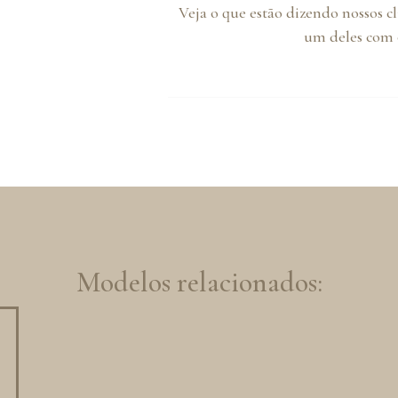
Veja o que estão dizendo nossos c
um deles com o
Modelos relacionados: