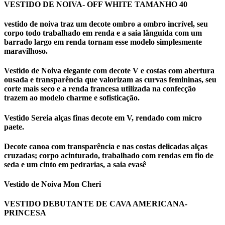
VESTIDO DE NOIVA- OFF WHITE TAMANHO 40
vestido de noiva traz um decote ombro a ombro incrível, seu
corpo todo trabalhado em renda e a saia lânguida com um
barrado largo em renda tornam esse modelo simplesmente
maravilhoso.
Vestido de Noiva elegante com decote V e costas com abertura
ousada e transparência que valorizam as curvas femininas, seu
corte mais seco e a renda francesa utilizada na confecção
trazem ao modelo charme e sofisticação.
Vestido Sereia alças finas decote em V, rendado com micro
paete.
Decote canoa com transparência e nas costas delicadas alças
cruzadas; corpo acinturado, trabalhado com rendas em fio de
seda e um cinto em pedrarias, a saia evasê
Vestido de Noiva Mon Cheri
VESTIDO DEBUTANTE DE CAVA AMERICANA-
PRINCESA