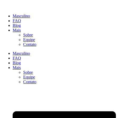
Masculino
FAQ
Blog
Mais
Sobre
Equipe
Contato
Masculino
FAQ
Blog
Mais
Sobre
Equipe
Contato