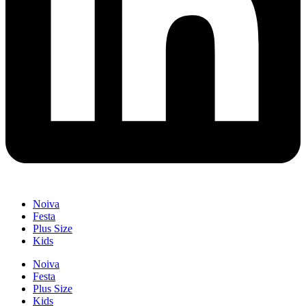
Noiva
Festa
Plus Size
Kids
Noiva
Festa
Plus Size
Kids