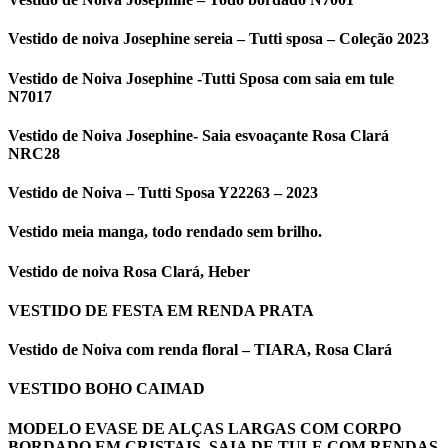
Vestido de noiva Josephine sereia – Tutti sposa – Coleção 2023
Vestido de Noiva Josephine -Tutti Sposa com saia em tule
N7017
Vestido de Noiva Josephine- Saia esvoaçante Rosa Clará
NRC28
Vestido de Noiva – Tutti Sposa Y22263 – 2023
Vestido meia manga, todo rendado sem brilho.
Vestido de noiva Rosa Clará, Heber
VESTIDO DE FESTA EM RENDA PRATA
Vestido de Noiva com renda floral – TIARA, Rosa Clará
VESTIDO BOHO CAIMAD
MODELO EVASE DE ALÇAS LARGAS COM CORPO
BORDADO EM CRISTAIS. SAIA DE TULE COM RENDAS