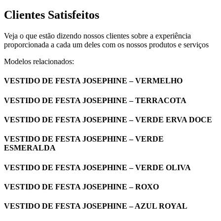
Clientes Satisfeitos
Veja o que estão dizendo nossos clientes sobre a experiência
proporcionada a cada um deles com os nossos produtos e serviços
Modelos relacionados:
VESTIDO DE FESTA JOSEPHINE – VERMELHO
VESTIDO DE FESTA JOSEPHINE – TERRACOTA
VESTIDO DE FESTA JOSEPHINE – VERDE ERVA DOCE
VESTIDO DE FESTA JOSEPHINE – VERDE
ESMERALDA
VESTIDO DE FESTA JOSEPHINE – VERDE OLIVA
VESTIDO DE FESTA JOSEPHINE – ROXO
VESTIDO DE FESTA JOSEPHINE – AZUL ROYAL