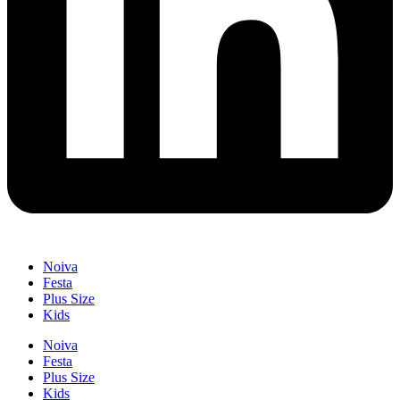
Noiva
Festa
Plus Size
Kids
Noiva
Festa
Plus Size
Kids