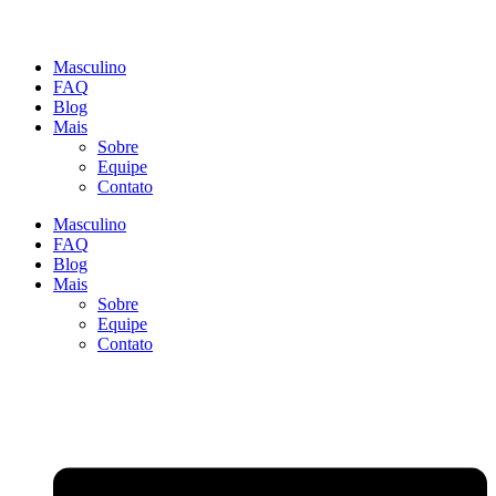
Masculino
FAQ
Blog
Mais
Sobre
Equipe
Contato
Masculino
FAQ
Blog
Mais
Sobre
Equipe
Contato