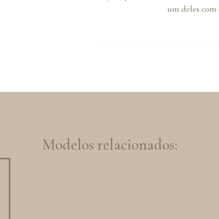
um deles com o
Modelos relacionados: