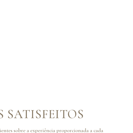
S SATISFEITOS
lientes sobre a experiência proporcionada a cada