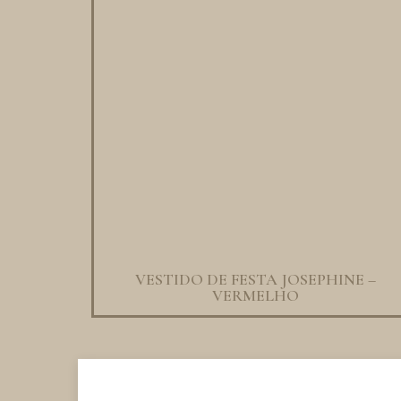
VESTIDO DE FESTA JOSEPHINE –
VERMELHO