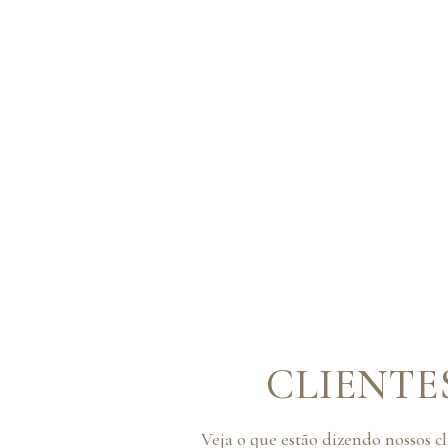
CLIENTE
Veja o que estão dizendo nossos c