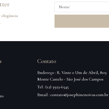
tter
 elegância
.
s
Contato
Endereço : R. Vinte e Um de Abril, 809
Monte Castelo - São José dos Campos
Tel : (12) 3923-6545
Email : contato@josephinenoivas.com.br
to