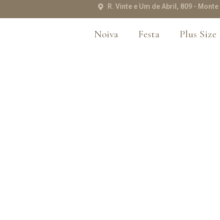
R. Vinte e Um de Abril, 809 - Mon
Noiva
Festa
Plus Size