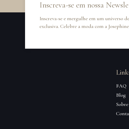
Inscreva-se em nossa Newsle
Inscreva-se e mergulhe em um universo de
exclusiva. Celebre a moda com a Josephine
Link
FAQ
Blog
Sobre
Conta