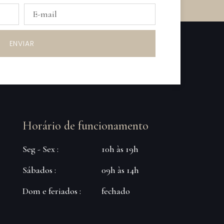
ENVIAR
Horário de funcionamento
Seg - Sex :
10h às 19h
Sábados :
09h às 14h
Dom e feriados :
fechado