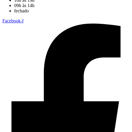
10h às 19h
09h às 14h
fechado
Facebook-f