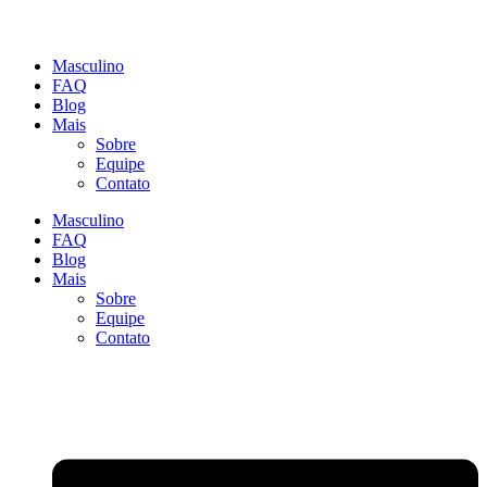
Masculino
FAQ
Blog
Mais
Sobre
Equipe
Contato
Masculino
FAQ
Blog
Mais
Sobre
Equipe
Contato