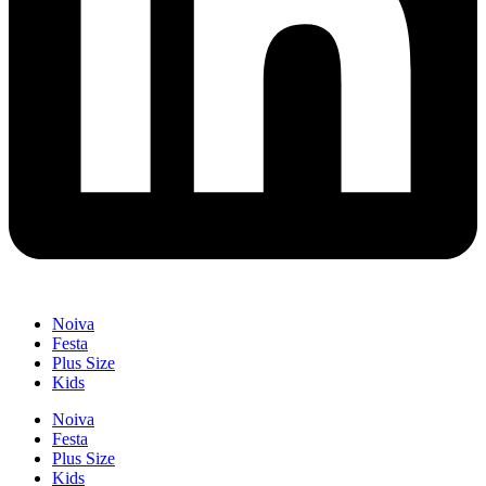
Noiva
Festa
Plus Size
Kids
Noiva
Festa
Plus Size
Kids