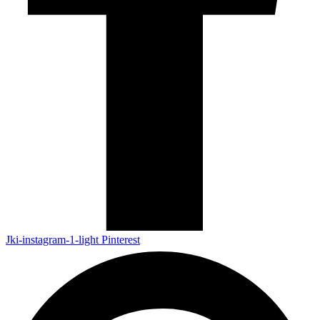
Jki-instagram-1-light
Pinterest