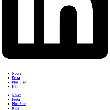
Noiva
Festa
Plus Size
Kids
Noiva
Festa
Plus Size
Kids