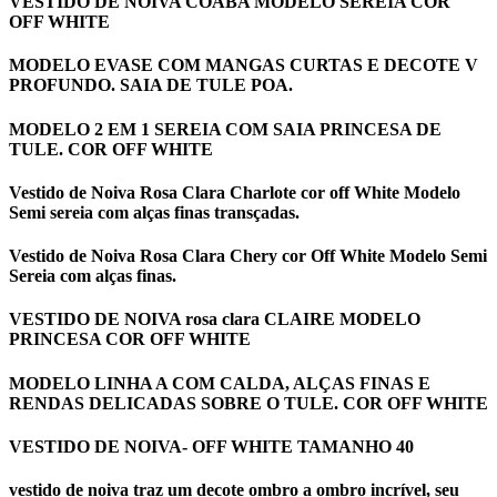
VESTIDO DE NOIVA COABA MODELO SEREIA COR
OFF WHITE
MODELO EVASE COM MANGAS CURTAS E DECOTE V
PROFUNDO. SAIA DE TULE POA.
MODELO 2 EM 1 SEREIA COM SAIA PRINCESA DE
TULE. COR OFF WHITE
Vestido de Noiva Rosa Clara Charlote cor off White Modelo
Semi sereia com alças finas transçadas.
Vestido de Noiva Rosa Clara Chery cor Off White Modelo Semi
Sereia com alças finas.
VESTIDO DE NOIVA rosa clara CLAIRE MODELO
PRINCESA COR OFF WHITE
MODELO LINHA A COM CALDA, ALÇAS FINAS E
RENDAS DELICADAS SOBRE O TULE. COR OFF WHITE
VESTIDO DE NOIVA- OFF WHITE TAMANHO 40
vestido de noiva traz um decote ombro a ombro incrível, seu