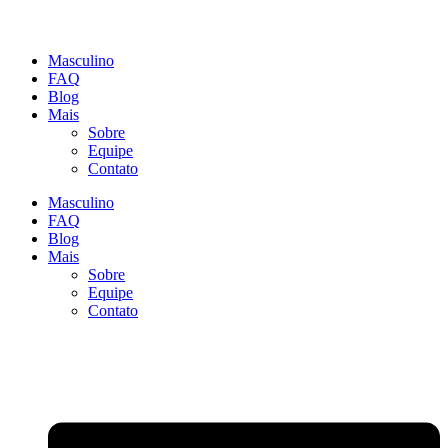
Masculino
FAQ
Blog
Mais
Sobre
Equipe
Contato
Masculino
FAQ
Blog
Mais
Sobre
Equipe
Contato