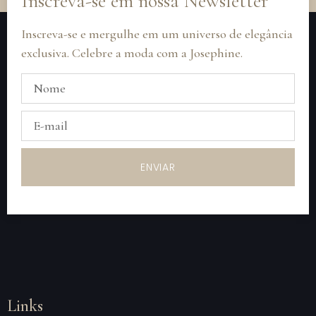
Inscreva-se em nossa Newsletter
Inscreva-se e mergulhe em um universo de elegância
exclusiva. Celebre a moda com a Josephine.
ENVIAR
Links