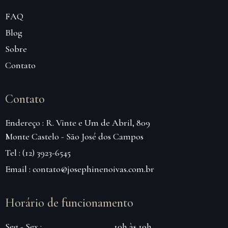
FAQ
Blog
Sobre
Contato
Contato
Endereço : R. Vinte e Um de Abril, 809
Monte Castelo - São José dos Campos
Tel : (12) 3923-6545
Email : contato@josephinenoivas.com.br
Horário de funcionamento
Seg - Sex :
10h às 19h