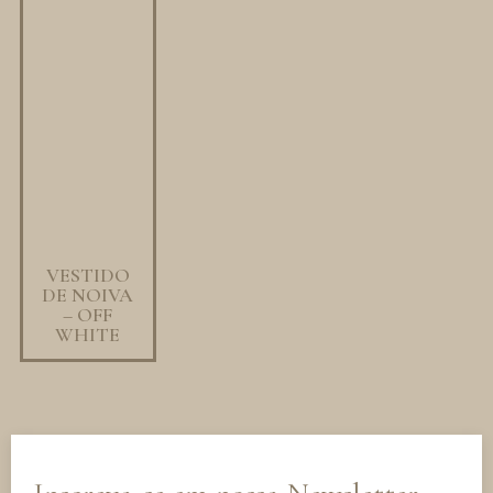
VESTIDO
DE NOIVA
– OFF
WHITE