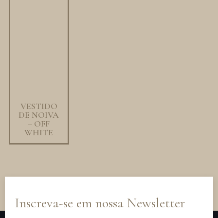
VESTIDO
DE NOIVA
– OFF
WHITE
Inscreva-se em nossa Newsletter