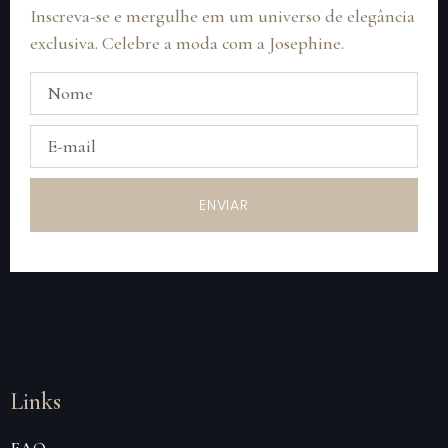
Inscreva-se e mergulhe em um universo de elegância
exclusiva. Celebre a moda com a Josephine.
ENVIAR
Links
FAQ