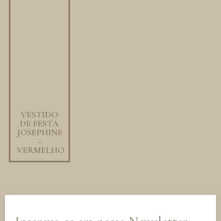
VESTIDO
DE FESTA
JOSEPHINE
–
VERMELHO