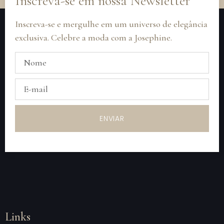
Inscreva-se em nossa Newsletter
Inscreva-se e mergulhe em um universo de elegância
exclusiva. Celebre a moda com a Josephine.
ENVIAR
Links