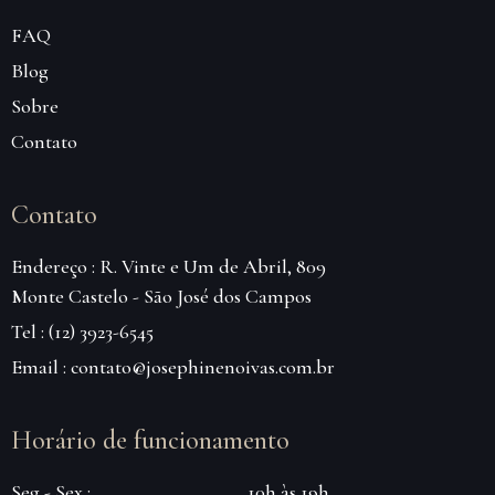
FAQ
Blog
Sobre
Contato
Contato
Endereço : R. Vinte e Um de Abril, 809
Monte Castelo - São José dos Campos
Tel : (12) 3923-6545
Email : contato@josephinenoivas.com.br
Horário de funcionamento
Seg - Sex :
10h às 19h