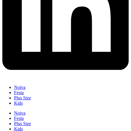
Noiva
Festa
Plus Size
Kids
Noiva
Festa
Plus Size
Kids