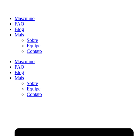
Masculino
FAQ
Blog
Mais
Sobre
Equipe
Contato
Masculino
FAQ
Blog
Mais
Sobre
Equipe
Contato