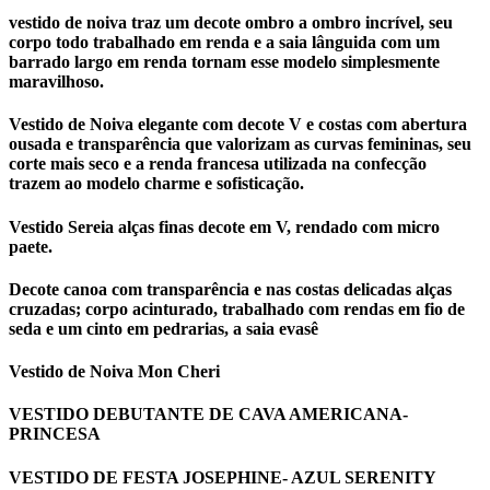
vestido de noiva traz um decote ombro a ombro incrível, seu
corpo todo trabalhado em renda e a saia lânguida com um
barrado largo em renda tornam esse modelo simplesmente
maravilhoso.
Vestido de Noiva elegante com decote V e costas com abertura
ousada e transparência que valorizam as curvas femininas, seu
corte mais seco e a renda francesa utilizada na confecção
trazem ao modelo charme e sofisticação.
Vestido Sereia alças finas decote em V, rendado com micro
paete.
Decote canoa com transparência e nas costas delicadas alças
cruzadas; corpo acinturado, trabalhado com rendas em fio de
seda e um cinto em pedrarias, a saia evasê
Vestido de Noiva Mon Cheri
VESTIDO DEBUTANTE DE CAVA AMERICANA-
PRINCESA
VESTIDO DE FESTA JOSEPHINE- AZUL SERENITY