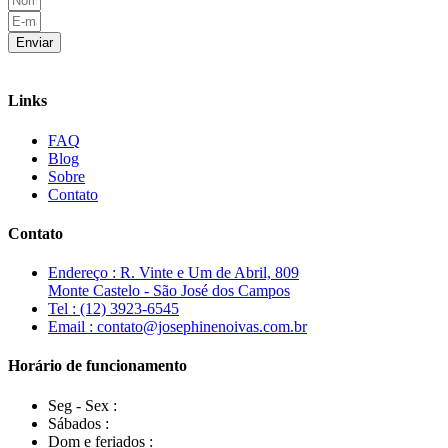
Enviar
Links
FAQ
Blog
Sobre
Contato
Contato
Endereço : R. Vinte e Um de Abril, 809
Monte Castelo - São José dos Campos
Tel : (12) 3923-6545
Email : contato@josephinenoivas.com.br
Horário de funcionamento
Seg - Sex :
Sábados :
Dom e feriados :