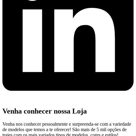
Venha conhecer nossa Loja
Venha nos conhecer pessoalmente e surpreenda-se com a variedade
de modelos que temos a te oferecer! São mais de 5 mil opções de
trajes com os mais variados tipos de modelos, cores e estilos!