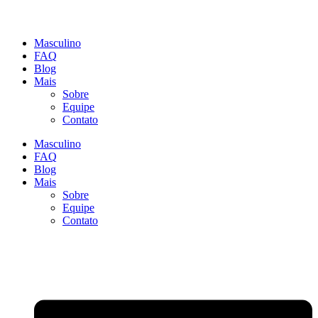
Masculino
FAQ
Blog
Mais
Sobre
Equipe
Contato
Masculino
FAQ
Blog
Mais
Sobre
Equipe
Contato