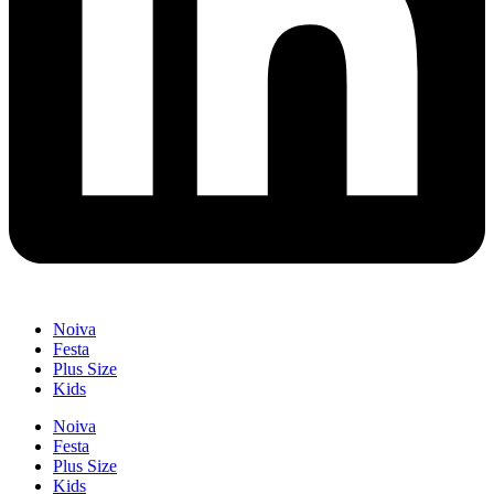
Noiva
Festa
Plus Size
Kids
Noiva
Festa
Plus Size
Kids