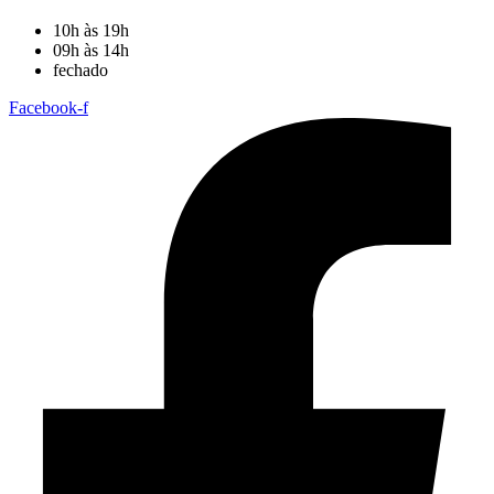
10h às 19h
09h às 14h
fechado
Facebook-f