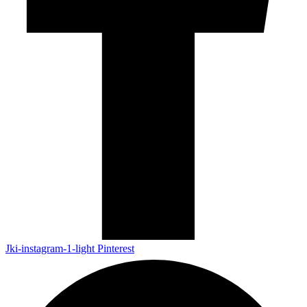
Jki-instagram-1-light
Pinterest