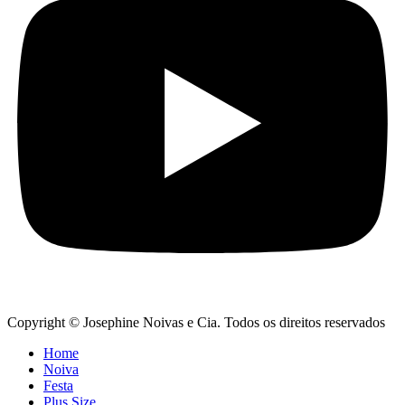
Copyright © Josephine Noivas e Cia. Todos os direitos reservados
Home
Noiva
Festa
Plus Size