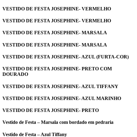
VESTIDO DE FESTA JOSEPHINE- VERMELHO
VESTIDO DE FESTA JOSEPHINE- VERMELHO
VESTIDO DE FESTA JOSEPHINE- MARSALA
VESTIDO DE FESTA JOSEPHINE- MARSALA
VESTIDO DE FESTA JOSEPHINE- AZUL (FURTA-COR)
VESTIDO DE FESTA JOSEPHINE- PRETO COM
DOURADO
VESTIDO DE FESTA JOSEPHINE- AZUL TIFFANY
VESTIDO DE FESTA JOSEPHINE- AZUL MARINHO
VESTIDO DE FESTA JOSEPHINE- PRETO
Vestido de Festa – Marsala com bordado em pedraria
Vestido de Festa – Azul Tiffany