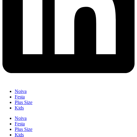
Noiva
Festa
Plus Size
Kids
Noiva
Festa
Plus Size
Kids