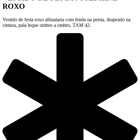
ROXO
Vestido de festa roxo alfaiataria com fenda na perna, drapeado na
cintura, pala leque ombro a ombro, TAM 42.