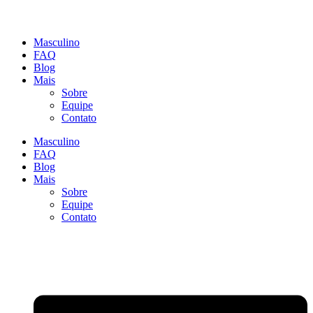
Masculino
FAQ
Blog
Mais
Sobre
Equipe
Contato
Masculino
FAQ
Blog
Mais
Sobre
Equipe
Contato