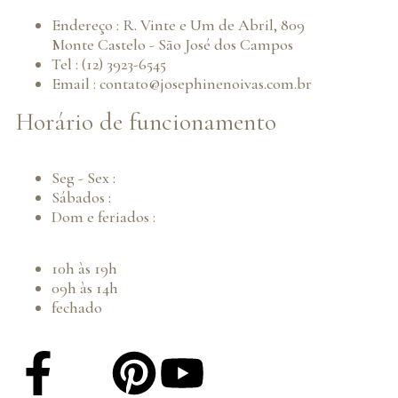
Endereço : R. Vinte e Um de Abril, 809
Monte Castelo - São José dos Campos
Tel : (12) 3923-6545
Email : contato@josephinenoivas.com.br
Horário de funcionamento
Seg - Sex :
Sábados :
Dom e feriados :
10h às 19h
09h às 14h
fechado