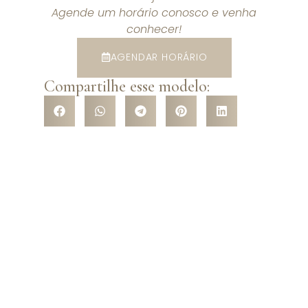
Agende um horário conosco e venha
conhecer!
AGENDAR HORÁRIO
Compartilhe esse modelo:
VENHA CONHECER NOSSA
LOJA