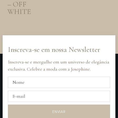
– OFF
WHITE
Inscreva-se em nossa Newsletter
Inscreva-se e mergulhe em um universo de elegância
exclusiva. Celebre a moda com a Josephine.
ENVIAR