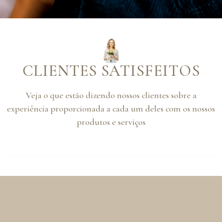
CLIENTES SATISFEITOS
Veja o que estão dizendo nossos clientes sobre a
experiência proporcionada a cada um deles com os nossos
produtos e serviços