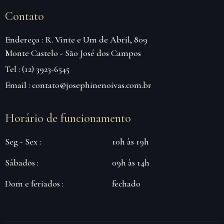
Contato
Endereço : R. Vinte e Um de Abril, 809
Monte Castelo - São José dos Campos
Tel : (12) 3923-6545
Email : contato@josephinenoivas.com.br
Horário de funcionamento
Seg - Sex :
10h às 19h
Sábados :
09h às 14h
Dom e feriados :
fechado