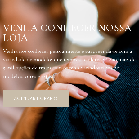
VENHA CONHECER NOSSA
LOJA
Venha nos conhecer pessoalmente e surpreenda-se com a
variedade de modelos que temos a te oferecer! São mais de
5 mil opções de trajes com os mais variados tipos de
modelos, cores e estilos!
AGENDAR HORÁRIO