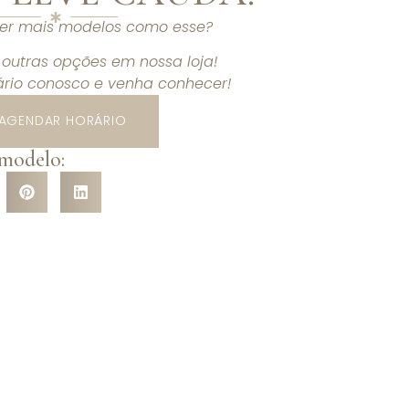
ver mais modelos como esse?
outras opções em nossa loja!
rio conosco e venha conhecer!
AGENDAR HORÁRIO
 modelo: