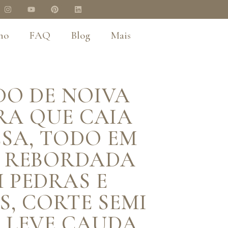
no
FAQ
Blog
Mais
DO DE NOIVA
A QUE CAIA
SA, TODO EM
 REBORDADA
 PEDRAS E
S, CORTE SEMI
E LEVE CAUDA.