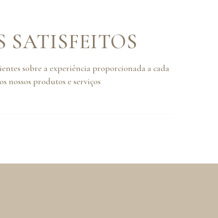
S SATISFEITOS
lientes sobre a experiência proporcionada a cada
s nossos produtos e serviços