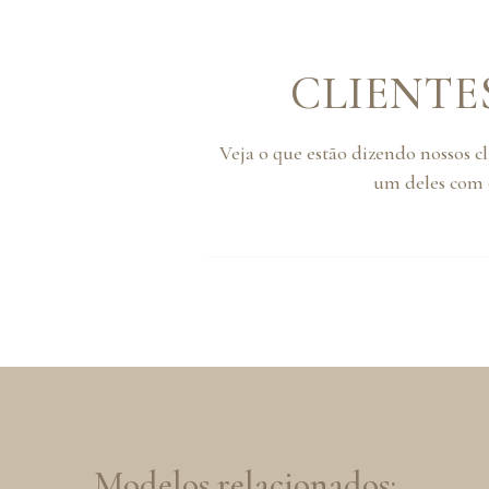
CLIENTE
Veja o que estão dizendo nossos c
um deles com o
Modelos relacionados: