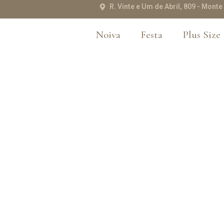
R. Vinte e Um de Abril, 809 - Mon
Noiva
Festa
Plus Size