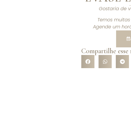
Gostaria de 
Temos muitas 
Agende um horá
Compartilhe esse