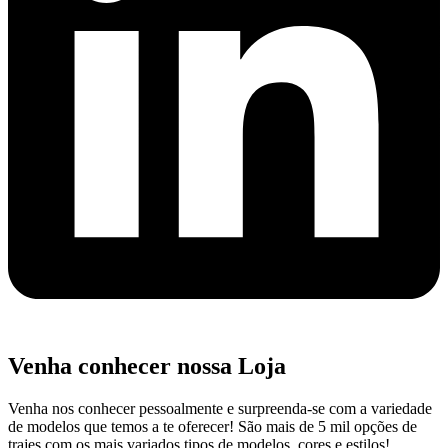
Venha conhecer nossa Loja
Venha nos conhecer pessoalmente e surpreenda-se com a variedade
de modelos que temos a te oferecer! São mais de 5 mil opções de
trajes com os mais variados tipos de modelos, cores e estilos!