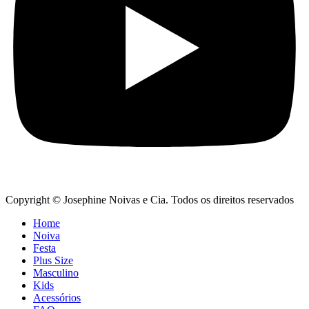
Copyright © Josephine Noivas e Cia. Todos os direitos reservados
Home
Noiva
Festa
Plus Size
Masculino
Kids
Acessórios