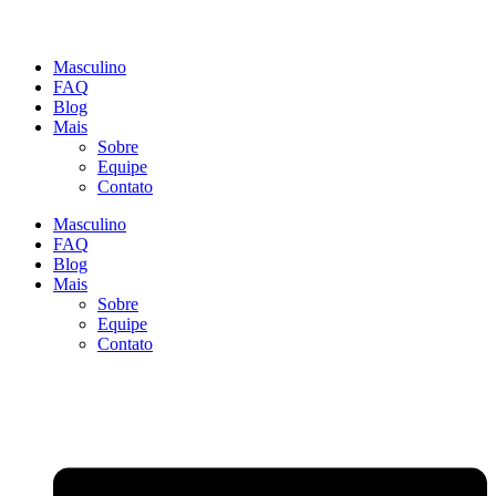
Masculino
FAQ
Blog
Mais
Sobre
Equipe
Contato
Masculino
FAQ
Blog
Mais
Sobre
Equipe
Contato