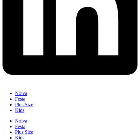
Noiva
Festa
Plus Size
Kids
Noiva
Festa
Plus Size
Kids