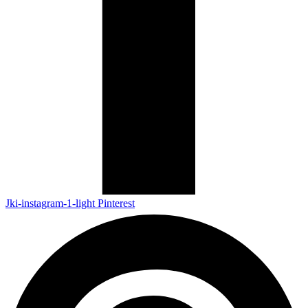
Jki-instagram-1-light
Pinterest