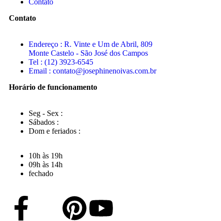
Contato
Contato
Endereço : R. Vinte e Um de Abril, 809
Monte Castelo - São José dos Campos
Tel : (12) 3923-6545
Email : contato@josephinenoivas.com.br
Horário de funcionamento
Seg - Sex :
Sábados :
Dom e feriados :
10h às 19h
09h às 14h
fechado