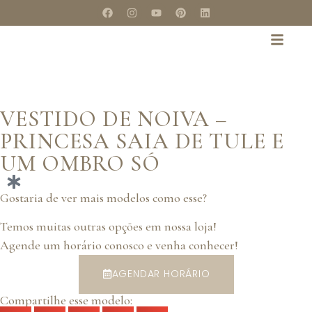
VESTIDO DE NOIVA –
PRINCESA SAIA DE TULE E
UM OMBRO SÓ
Gostaria de ver mais modelos como esse?
Temos muitas outras opções em nossa loja!
Agende um horário conosco e venha conhecer!
AGENDAR HORÁRIO
Compartilhe esse modelo: