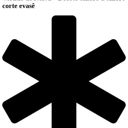
corte evasê