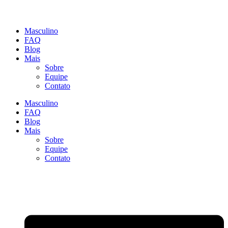
Masculino
FAQ
Blog
Mais
Sobre
Equipe
Contato
Masculino
FAQ
Blog
Mais
Sobre
Equipe
Contato