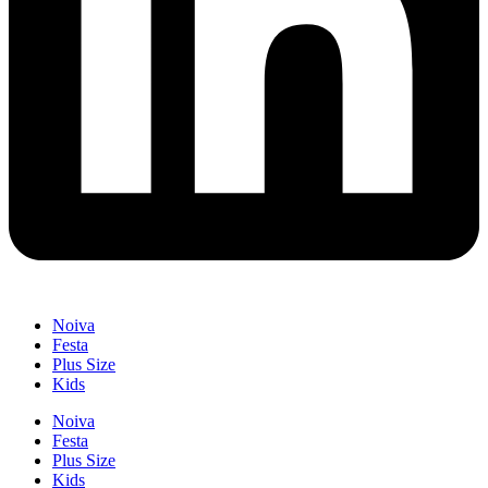
Noiva
Festa
Plus Size
Kids
Noiva
Festa
Plus Size
Kids