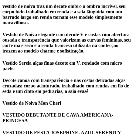
vestido de noiva traz um decote ombro a ombro incrível, seu
corpo todo trabalhado em renda e a saia lânguida com um
barrado largo em renda tornam esse modelo simplesmente
maravilhoso.
Vestido de Noiva elegante com decote V e costas com abertura
ousada e transparência que valorizam as curvas femininas, seu
corte mais seco e a renda francesa utilizada na confecção
trazem ao modelo charme e sofisticação.
Vestido Sereia alças finas decote em V, rendado com micro
paete.
Decote canoa com transparência e nas costas delicadas alças
cruzadas; corpo acinturado, trabalhado com rendas em fio de
seda e um cinto em pedrarias, a saia evasê
Vestido de Noiva Mon Cheri
VESTIDO DEBUTANTE DE CAVA AMERICANA-
PRINCESA
VESTIDO DE FESTA JOSEPHINE- AZUL SERENITY