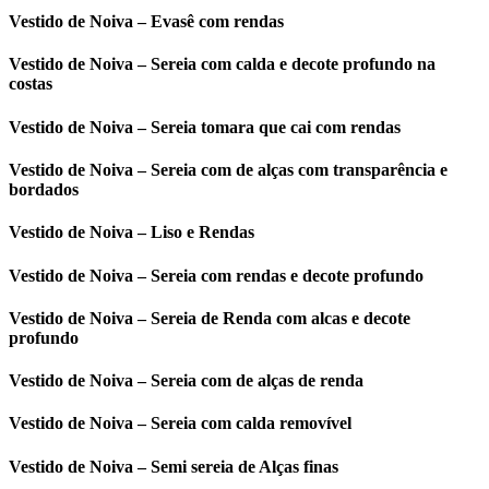
Vestido de Noiva – Evasê com rendas
Vestido de Noiva – Sereia com calda e decote profundo na
costas
Vestido de Noiva – Sereia tomara que cai com rendas
Vestido de Noiva – Sereia com de alças com transparência e
bordados
Vestido de Noiva – Liso e Rendas
Vestido de Noiva – Sereia com rendas e decote profundo
Vestido de Noiva – Sereia de Renda com alcas e decote
profundo
Vestido de Noiva – Sereia com de alças de renda
Vestido de Noiva – Sereia com calda removível
Vestido de Noiva – Semi sereia de Alças finas