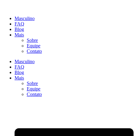
Masculino
FAQ
Blog
Mais
Sobre
Equipe
Contato
Masculino
FAQ
Blog
Mais
Sobre
Equipe
Contato