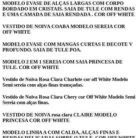
MODELO EVASE DE ALÇAS LARGAS COM CORPO
BORDADO EM CRISTAIS. SAIA DE TULE COM RENDAS
E UMA CAMADA DE SAIA RENDADA . COR OFF WHITE
VESTIDO DE NOIVA COABA MODELO SEREIA COR
OFF WHITE
MODELO EVASE COM MANGAS CURTAS E DECOTE V
PROFUNDO. SAIA DE TULE POA.
MODELO 2 EM 1 SEREIA COM SAIA PRINCESA DE
TULE. COR OFF WHITE
Vestido de Noiva Rosa Clara Charlote cor off White Modelo
Semi sereia com alças finas transçadas.
Vestido de Noiva Rosa Clara Chery cor Off White Modelo Semi
Sereia com alças finas.
VESTIDO DE NOIVA rosa clara CLAIRE MODELO
PRINCESA COR OFF WHITE
MODELO LINHA A COM CALDA, ALÇAS FINAS E
RENDAS DELICADAS SOBRE O TULE. COR OFF WHITE