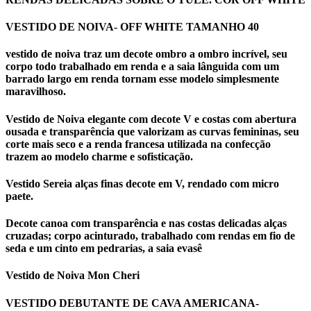
VESTIDO DE NOIVA- OFF WHITE TAMANHO 40
vestido de noiva traz um decote ombro a ombro incrível, seu
corpo todo trabalhado em renda e a saia lânguida com um
barrado largo em renda tornam esse modelo simplesmente
maravilhoso.
Vestido de Noiva elegante com decote V e costas com abertura
ousada e transparência que valorizam as curvas femininas, seu
corte mais seco e a renda francesa utilizada na confecção
trazem ao modelo charme e sofisticação.
Vestido Sereia alças finas decote em V, rendado com micro
paete.
Decote canoa com transparência e nas costas delicadas alças
cruzadas; corpo acinturado, trabalhado com rendas em fio de
seda e um cinto em pedrarias, a saia evasê
Vestido de Noiva Mon Cheri
VESTIDO DEBUTANTE DE CAVA AMERICANA-