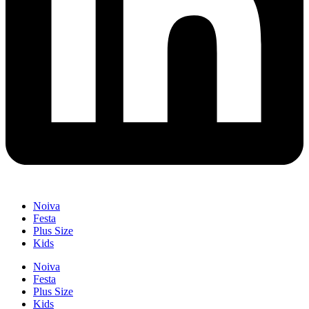
Noiva
Festa
Plus Size
Kids
Noiva
Festa
Plus Size
Kids