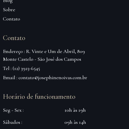
Blog
Sobre
Contato
Contato
Endereço : R. Vinte e Um de Abril, 809
Monte Castelo - São José dos Campos
Tel : (12) 3923-6545
Email : contato@josephinenoivas.com.br
Horário de funcionamento
Seg - Sex :
10h às 19h
Sábados :
09h às 14h