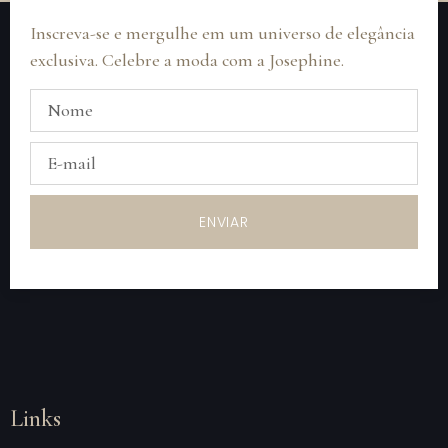
Inscreva-se e mergulhe em um universo de elegância
exclusiva. Celebre a moda com a Josephine.
ENVIAR
Links