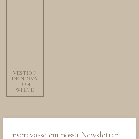
VESTIDO
DE NOIVA
– OFF
WHITE
Inscreva-se em nossa Newsletter