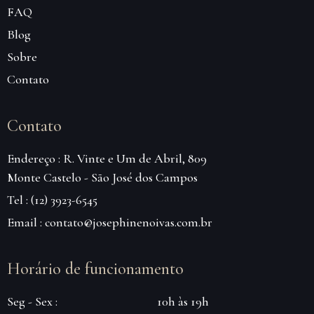
FAQ
Blog
Sobre
Contato
Contato
Endereço : R. Vinte e Um de Abril, 809
Monte Castelo - São José dos Campos
Tel : (12) 3923-6545
Email : contato@josephinenoivas.com.br
Horário de funcionamento
Seg - Sex :
10h às 19h