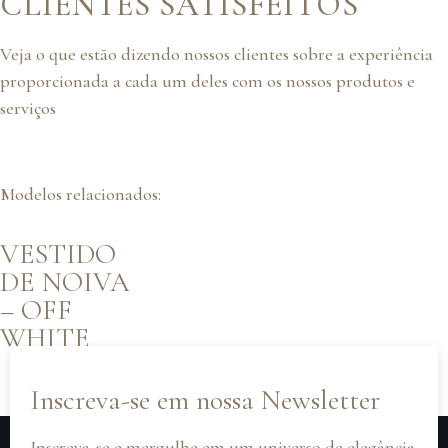
CLIENTES SATISFEITOS
Veja o que estão dizendo nossos clientes sobre a experiência
proporcionada a cada um deles com os nossos produtos e
serviços
Modelos relacionados:
VESTIDO
DE NOIVA
– OFF
WHITE
Inscreva-se em nossa Newsletter
Inscreva-se e mergulhe em um universo de elegância