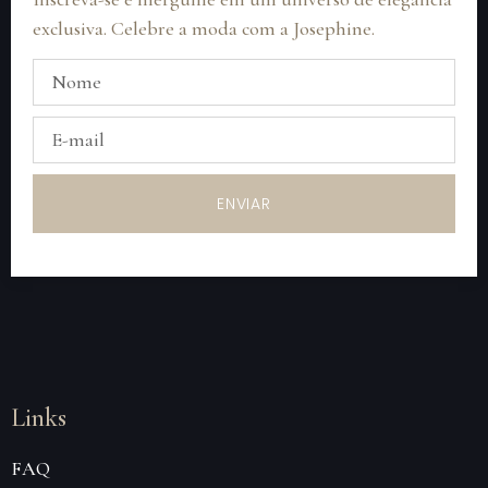
exclusiva. Celebre a moda com a Josephine.
ENVIAR
Links
FAQ