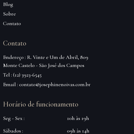
Blog
Sobre
Contato
Contato
Endereço : R. Vinte e Um de Abril, 809
Monte Castelo - São José dos Campos
Tel : (12) 3923-6545
Email : contato@josephinenoivas.com.br
Horário de funcionamento
Seg - Sex :
10h às 19h
Sábados :
09h às 14h