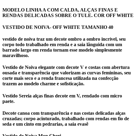
MODELO LINHA A COM CALDA, ALÇAS FINAS E
RENDAS DELICADAS SOBRE O TULE. COR OFF WHITE
VESTIDO DE NOIVA- OFF WHITE TAMANHO 40
vestido de noiva traz um decote ombro a ombro incrível, seu
corpo todo trabalhado em renda e a saia lânguida com um
barrado largo em renda tornam esse modelo simplesmente
maravilhoso.
Vestido de Noiva elegante com decote V e costas com abertura
ousada e transparência que valorizam as curvas femininas, seu
corte mais seco e a renda francesa utilizada na confecção
trazem ao modelo charme e sofisticação.
Vestido Sereia alças finas decote em V, rendado com micro
paete.
Decote canoa com transparência e nas costas delicadas alças
cruzadas; corpo acinturado, trabalhado com rendas em fio de
seda e um cinto em pedrarias, a saia evasê
Vestido de Noiva Mon Cheri