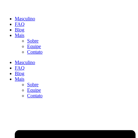
Masculino
FAQ
Blog
Mais
Sobre
Equipe
Contato
Masculino
FAQ
Blog
Mais
Sobre
Equipe
Contato