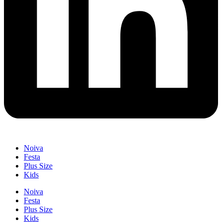
Noiva
Festa
Plus Size
Kids
Noiva
Festa
Plus Size
Kids