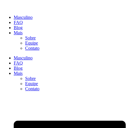
Masculino
FAQ
Blog
Mais
Sobre
Equipe
Contato
Masculino
FAQ
Blog
Mais
Sobre
Equipe
Contato