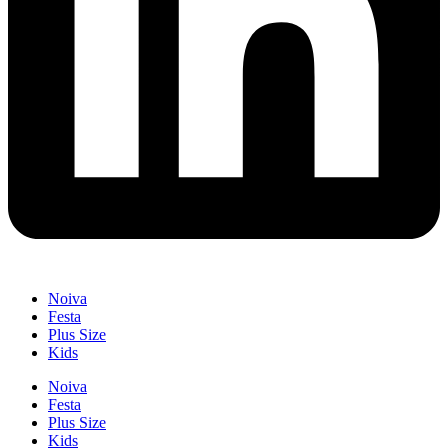
Noiva
Festa
Plus Size
Kids
Noiva
Festa
Plus Size
Kids