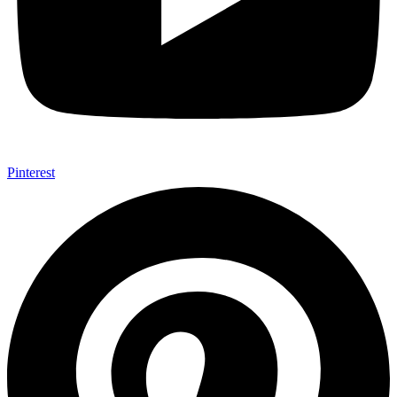
Pinterest