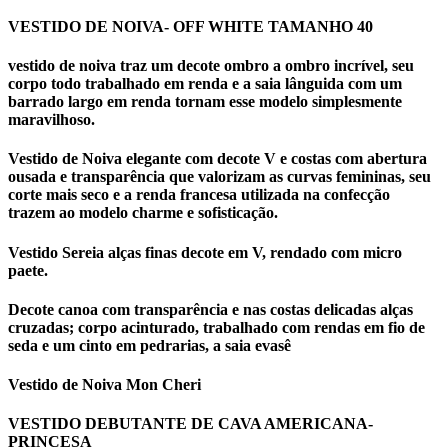
VESTIDO DE NOIVA- OFF WHITE TAMANHO 40
vestido de noiva traz um decote ombro a ombro incrível, seu
corpo todo trabalhado em renda e a saia lânguida com um
barrado largo em renda tornam esse modelo simplesmente
maravilhoso.
Vestido de Noiva elegante com decote V e costas com abertura
ousada e transparência que valorizam as curvas femininas, seu
corte mais seco e a renda francesa utilizada na confecção
trazem ao modelo charme e sofisticação.
Vestido Sereia alças finas decote em V, rendado com micro
paete.
Decote canoa com transparência e nas costas delicadas alças
cruzadas; corpo acinturado, trabalhado com rendas em fio de
seda e um cinto em pedrarias, a saia evasê
Vestido de Noiva Mon Cheri
VESTIDO DEBUTANTE DE CAVA AMERICANA-
PRINCESA