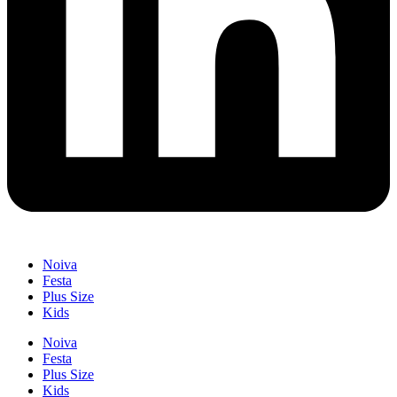
Noiva
Festa
Plus Size
Kids
Noiva
Festa
Plus Size
Kids