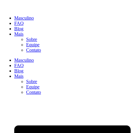
Masculino
FAQ
Blog
Mais
Sobre
Equipe
Contato
Masculino
FAQ
Blog
Mais
Sobre
Equipe
Contato