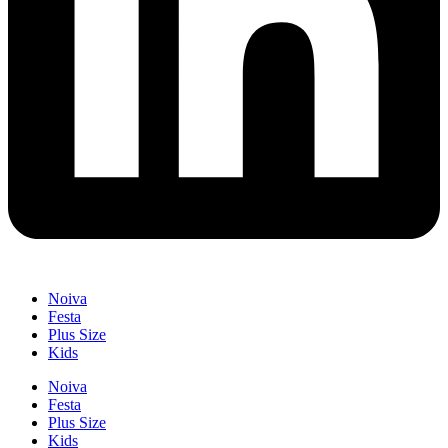
Noiva
Festa
Plus Size
Kids
Noiva
Festa
Plus Size
Kids