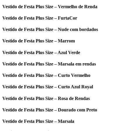
Vestido de Festa Plus Size – Vermelho de Renda
Vestido de Festa Plus Size – FurtaCor
Vestido de Festa Plus Size – Nude com bordados
Vestido de Festa Plus Size – Marrom
Vestido de Festa Plus Size – Azul Verde
Vestido de Festa Plus Size – Marsala em rendas
Vestido de Festa Plus Size – Curto Vermelho
Vestido de Festa Plus Size – Curto Azul Royal
Vestido de Festa Plus Size – Rosa de Rendas
Vestido de Festa Plus Size – Dourado com Preto
Vestido de Festa Plus Size – Marsala