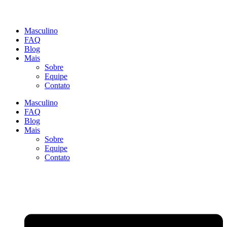
Masculino
FAQ
Blog
Mais
Sobre
Equipe
Contato
Masculino
FAQ
Blog
Mais
Sobre
Equipe
Contato