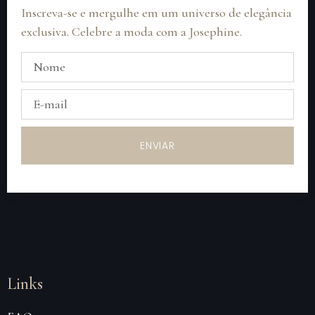
Inscreva-se e mergulhe em um universo de elegância
exclusiva. Celebre a moda com a Josephine.
ENVIAR
Links