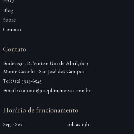
FAQ
Blog
Sobre
Contato
Contato
Endereço : R. Vinte e Um de Abril, 809
Monte Castelo - São José dos Campos
Tel : (12) 3923-6545
Email : contato@josephinenoivas.com.br
Horário de funcionamento
Seg - Sex :
10h às 19h