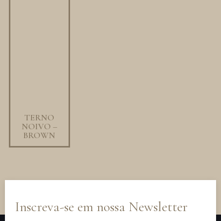
TERNO
NOIVO –
BROWN
Inscreva-se em nossa Newsletter