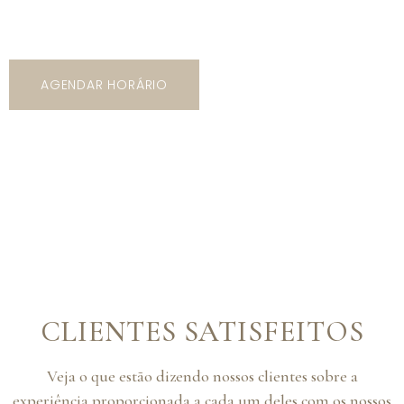
modelos, cores e estilos!
AGENDAR HORÁRIO
CLIENTES SATISFEITOS
Veja o que estão dizendo nossos clientes sobre a
experiência proporcionada a cada um deles com os nossos