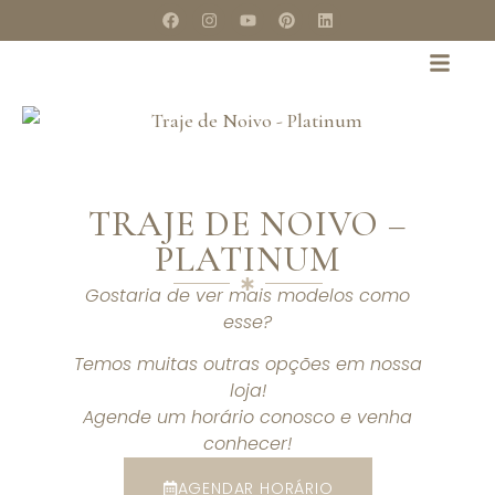
TRAJE DE NOIVO –
PLATINUM
Gostaria de ver mais modelos como
esse?
Temos muitas outras opções em nossa
loja!
Agende um horário conosco e venha
conhecer!
AGENDAR HORÁRIO