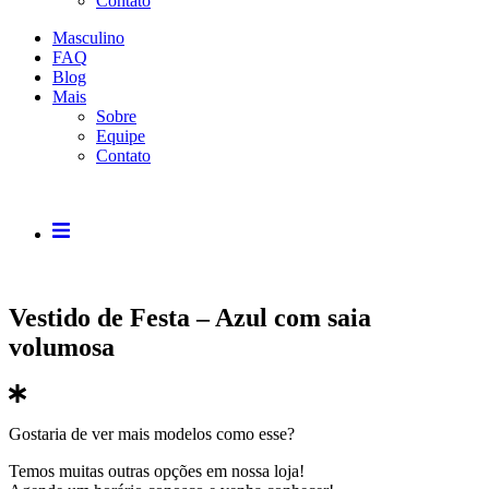
Contato
Masculino
FAQ
Blog
Mais
Sobre
Equipe
Contato
Vestido de Festa – Azul com saia
volumosa
Gostaria de ver mais modelos como esse?
Temos muitas outras opções em nossa loja!