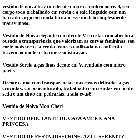
vestido de noiva traz um decote ombro a ombro incrível, seu
corpo todo trabalhado em renda e a saia lânguida com um
barrado largo em renda tornam esse modelo simplesmente
maravilhoso.
Vestido de Noiva elegante com decote V e costas com abertura
ousada e transparência que valorizam as curvas femininas, seu
corte mais seco e a renda francesa utilizada na confecção
trazem ao modelo charme e sofisticação.
Vestido Sereia alças finas decote em V, rendado com micro
paete.
Decote canoa com transparência e nas costas delicadas alças
cruzadas; corpo acinturado, trabalhado com rendas em fio de
seda e um cinto em pedrarias, a saia evasê
Vestido de Noiva Mon Cheri
VESTIDO DEBUTANTE DE CAVA AMERICANA-
PRINCESA
VESTIDO DE FESTA JOSEPHINE- AZUL SERENITY