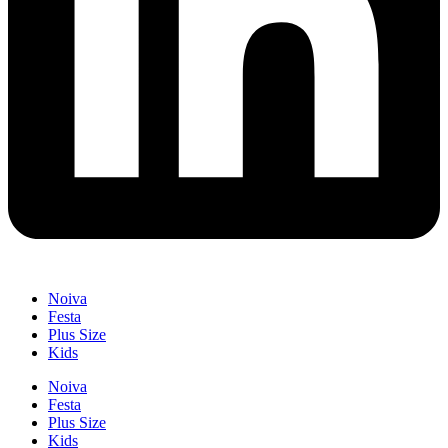
Noiva
Festa
Plus Size
Kids
Noiva
Festa
Plus Size
Kids