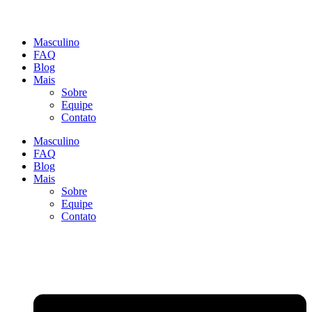
Masculino
FAQ
Blog
Mais
Sobre
Equipe
Contato
Masculino
FAQ
Blog
Mais
Sobre
Equipe
Contato