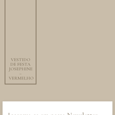
VESTIDO
DE FESTA
JOSEPHINE
–
VERMELHO