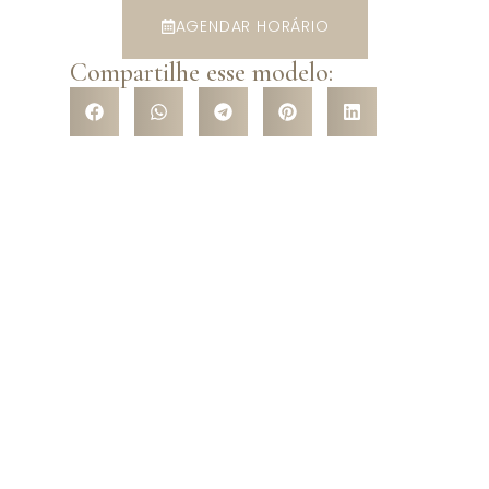
AGENDAR HORÁRIO
Compartilhe esse modelo:
VENHA CONHECER NOSSA
LOJA
Venha nos conhecer pessoalmente e surpreenda-se com a
variedade de modelos que temos a te oferecer! São mais de