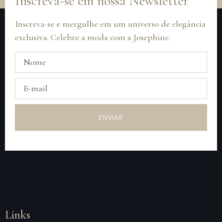
Inscreva-se em nossa Newsletter
Inscreva-se e mergulhe em um universo de elegância
exclusiva. Celebre a moda com a Josephine.
ENVIAR
Links