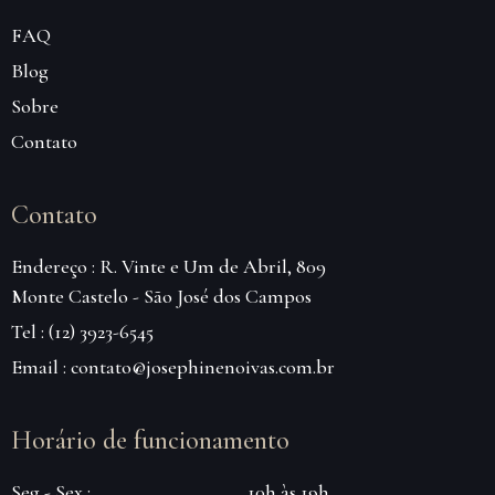
FAQ
Blog
Sobre
Contato
Contato
Endereço : R. Vinte e Um de Abril, 809
Monte Castelo - São José dos Campos
Tel : (12) 3923-6545
Email : contato@josephinenoivas.com.br
Horário de funcionamento
Seg - Sex :
10h às 19h