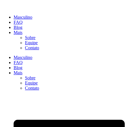
Masculino
FAQ
Blog
Mais
Sobre
Equipe
Contato
Masculino
FAQ
Blog
Mais
Sobre
Equipe
Contato