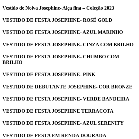
Vestido de Noiva Josephine- Alça fina – Coleção 2023
VESTIDO DE FESTA JOSEPHINE- ROSÉ GOLD
VESTIDO DE FESTA JOSEPHINE- AZUL MARINHO
VESTIDO DE FESTA JOSEPHINE- CINZA COM BRILHO
VESTIDO DE FESTA JOSEPHINE- CHUMBO COM
BRILHO
VESTIDO DE FESTA JOSEPHINE- PINK
VESTIDO DE DEBUTANTE JOSEPHINE- COR BRONZE
VESTIDO DE FESTA JOSEPHINE- VERDE BANDEIRA
VESTIDO DE FESTA JOSEPHINE TERRACOTA
VESTIDO DE FESTA JOSEPHINE- AZUL SERENITY
VESTIDO DE FESTA EM RENDA DOURADA