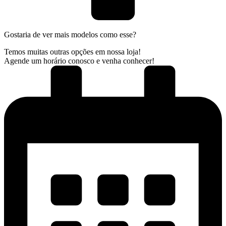
Gostaria de ver mais modelos como esse?
Temos muitas outras opções em nossa loja!
Agende um horário conosco e venha conhecer!