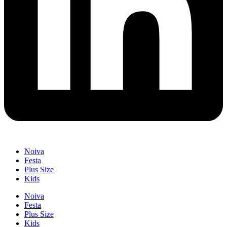
Noiva
Festa
Plus Size
Kids
Noiva
Festa
Plus Size
Kids