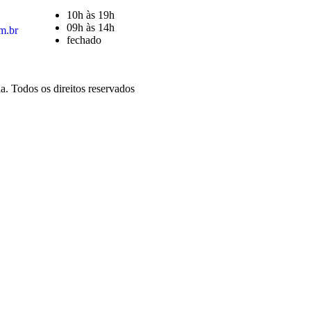
10h às 19h
09h às 14h
m.br
fechado
. Todos os direitos reservados