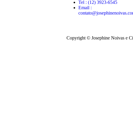
Tel : (12) 3923-6545
Email :
contato@josephinenoivas.co
Copyright © Josephine Noivas e Cia