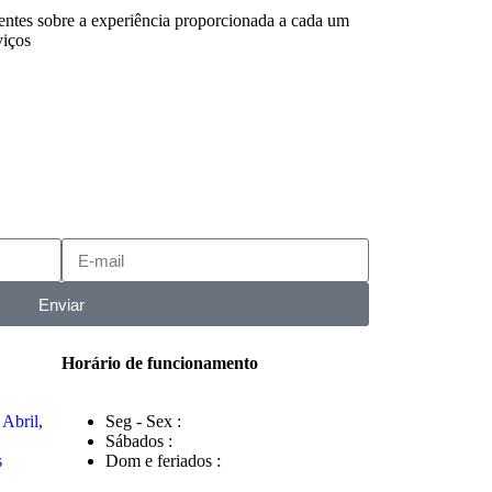
ientes sobre a experiência proporcionada a cada um
viços
Enviar
Horário de funcionamento
Abril,
Seg - Sex :
Sábados :
s
Dom e feriados :