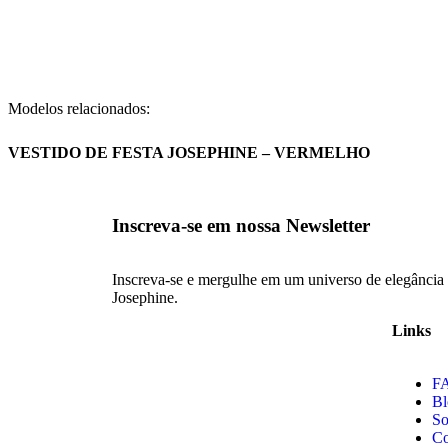
Modelos relacionados:
VESTIDO DE FESTA JOSEPHINE – VERMELHO
Inscreva-se em nossa Newsletter
Inscreva-se e mergulhe em um universo de elegância
Josephine.
Links
F
Bl
So
Co