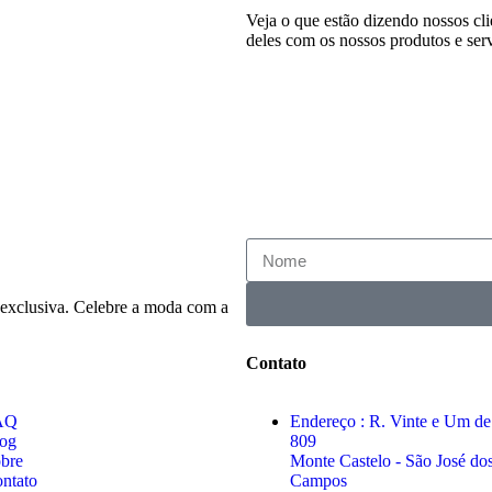
Veja o que estão dizendo nossos cl
deles com os nossos produtos e ser
 exclusiva. Celebre a moda com a
Contato
AQ
Endereço : R. Vinte e Um de 
og
809
bre
Monte Castelo - São José do
ntato
Campos