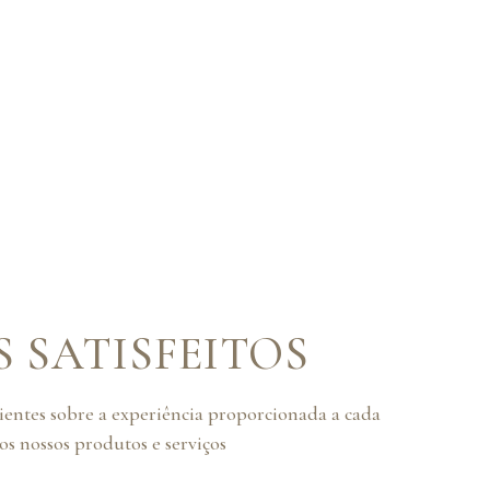
S SATISFEITOS
lientes sobre a experiência proporcionada a cada
s nossos produtos e serviços