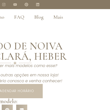
no
FAQ
Blog
Mais
DO DE NOIVA
LARÁ, HEBER
ver mais modelos como esse?
outras opções em nossa loja!
rio conosco e venha conhecer!
AGENDAR HORÁRIO
 modelo: