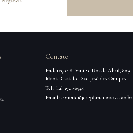
 elegância
.
s
Contato
Endereço : R. Vinte e Um de Abril, 809
Monte Castelo - São José dos Campos
Tel : (12) 3923-6545
Email : contato@josephinenoivas.com.br
to