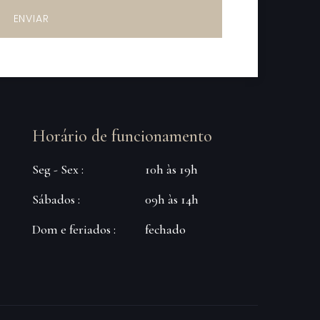
ENVIAR
Horário de funcionamento
Seg - Sex :
10h às 19h
Sábados :
09h às 14h
Dom e feriados :
fechado