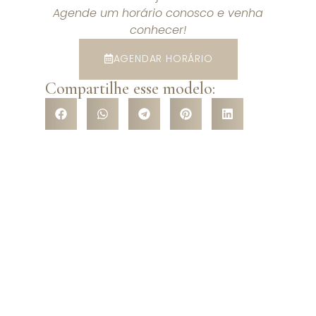
Agende um horário conosco e venha
conhecer!
AGENDAR HORÁRIO
Compartilhe esse modelo:
VENHA CONHECER NOSSA
LOJA