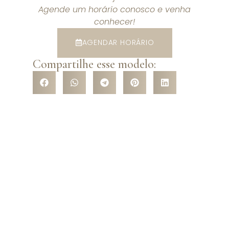
Agende um horário conosco e venha
conhecer!
AGENDAR HORÁRIO
Compartilhe esse modelo:
VENHA CONHECER NOSSA
LOJA