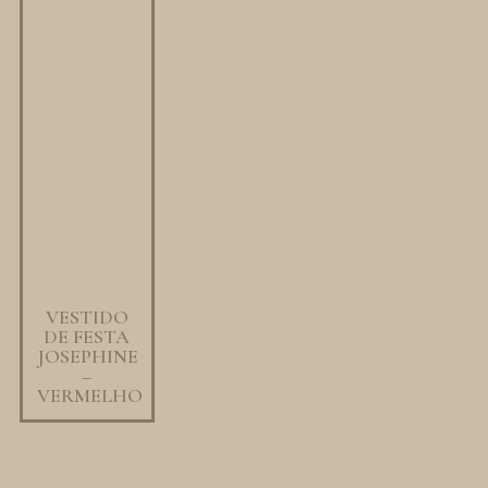
VESTIDO
DE FESTA
JOSEPHINE
–
VERMELHO