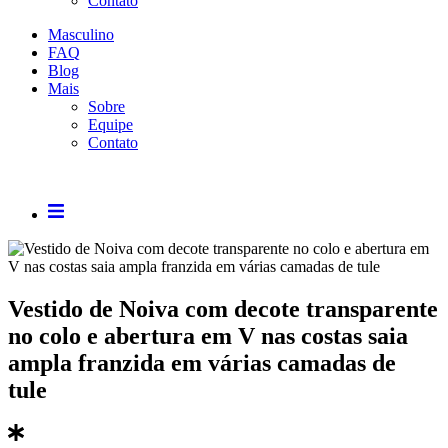
Contato
Masculino
FAQ
Blog
Mais
Sobre
Equipe
Contato
Vestido de Noiva com decote transparente
no colo e abertura em V nas costas saia
ampla franzida em várias camadas de
tule