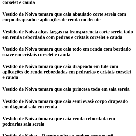
corselet e cauda
Vestido de Noiva tomara que caia abaulado corte sereia com
corpo drapeado e aplicações de renda no decote
Vestido de Noiva alças largas na transparência corte sereia todo
em renda rebordada com pedras e cristais corselet e cauda
Vestido de Noiva tomara que caia todo em renda com bordado
suave em cristais corselet e cauda
Vestido de Noiva tomara que caia drapeado em tule com
aplicações de renda rebordadas em pedrarias e cristais corselet
e cauda
Vestido de Noiva tomara que caia princesa todo em saia sereia
Vestido de Noiva tomara que caia semi evasê corpo drapeado
em diagonal saia em renda
Vestido de Noiva tomara que caia renda rebordada em
pedrarias saia sereia
Vestido de Noiva – Decote ombro a ombro corte evasê