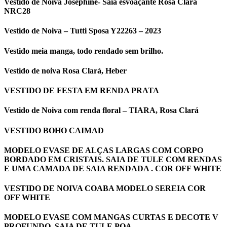
Vestido de Noiva Josephine- Saia esvoaçante Rosa Clará
NRC28
Vestido de Noiva – Tutti Sposa Y22263 – 2023
Vestido meia manga, todo rendado sem brilho.
Vestido de noiva Rosa Clará, Heber
VESTIDO DE FESTA EM RENDA PRATA
Vestido de Noiva com renda floral – TIARA, Rosa Clará
VESTIDO BOHO CAIMAD
MODELO EVASE DE ALÇAS LARGAS COM CORPO
BORDADO EM CRISTAIS. SAIA DE TULE COM RENDAS
E UMA CAMADA DE SAIA RENDADA . COR OFF WHITE
VESTIDO DE NOIVA COABA MODELO SEREIA COR
OFF WHITE
MODELO EVASE COM MANGAS CURTAS E DECOTE V
PROFUNDO. SAIA DE TULE POA.