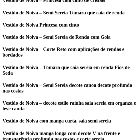
Vestido de Noiva – Princesa com cinto de cristais
Vestido de Noiva – Semi Sereia Tomara que caia de renda
Vestido de Noiva Princesa com cinto
Vestido de Noiva – Semi Sereia de Renda com Gola
Vestido de Noiva – Corte Reto com aplicações de rendas e
bordados
Vestido de Noiva – Tomara que caia sereia em renda Fios de
Seda
Vestido de Noiva – Semi Sereia decote canoa decote profundo
nas costas
Vestido de Noiva – decote estilo rainha saia sereia em organza e
leve cauda
Vestido de Noiva com manga curta, saia semi sereia
Vestido de Noiva manga longa com decote V na frente e
transparência profunda nas costas e corte sereia