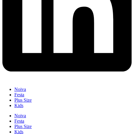
Noiva
Festa
Plus Size
Kids
Noiva
Festa
Plus Size
Kids