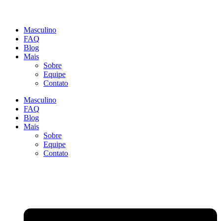
Masculino
FAQ
Blog
Mais
Sobre
Equipe
Contato
Masculino
FAQ
Blog
Mais
Sobre
Equipe
Contato