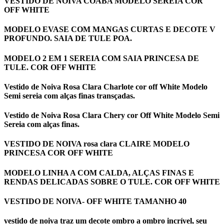
VESTIDO DE NOIVA COABA MODELO SEREIA COR
OFF WHITE
MODELO EVASE COM MANGAS CURTAS E DECOTE V
PROFUNDO. SAIA DE TULE POA.
MODELO 2 EM 1 SEREIA COM SAIA PRINCESA DE
TULE. COR OFF WHITE
Vestido de Noiva Rosa Clara Charlote cor off White Modelo
Semi sereia com alças finas transçadas.
Vestido de Noiva Rosa Clara Chery cor Off White Modelo Semi
Sereia com alças finas.
VESTIDO DE NOIVA rosa clara CLAIRE MODELO
PRINCESA COR OFF WHITE
MODELO LINHA A COM CALDA, ALÇAS FINAS E
RENDAS DELICADAS SOBRE O TULE. COR OFF WHITE
VESTIDO DE NOIVA- OFF WHITE TAMANHO 40
vestido de noiva traz um decote ombro a ombro incrível, seu