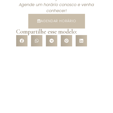
Agende um horário conosco e venha
conhecer!
AGENDAR HORÁRIO
Compartilhe esse modelo:
VENHA CONHECER NOSSA
LOJA