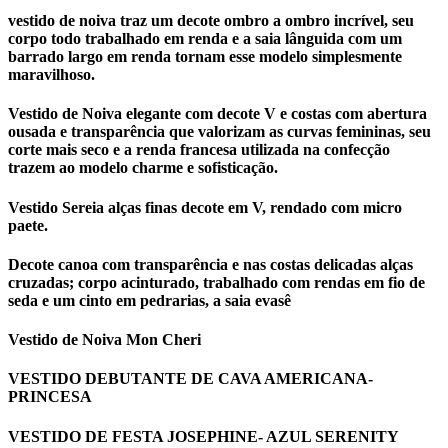
vestido de noiva traz um decote ombro a ombro incrível, seu
corpo todo trabalhado em renda e a saia lânguida com um
barrado largo em renda tornam esse modelo simplesmente
maravilhoso.
Vestido de Noiva elegante com decote V e costas com abertura
ousada e transparência que valorizam as curvas femininas, seu
corte mais seco e a renda francesa utilizada na confecção
trazem ao modelo charme e sofisticação.
Vestido Sereia alças finas decote em V, rendado com micro
paete.
Decote canoa com transparência e nas costas delicadas alças
cruzadas; corpo acinturado, trabalhado com rendas em fio de
seda e um cinto em pedrarias, a saia evasê
Vestido de Noiva Mon Cheri
VESTIDO DEBUTANTE DE CAVA AMERICANA-
PRINCESA
VESTIDO DE FESTA JOSEPHINE- AZUL SERENITY