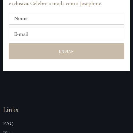
exclusiva. Celebre a moda com a Josephine.
ENVIAR
Links
FAQ
Blog