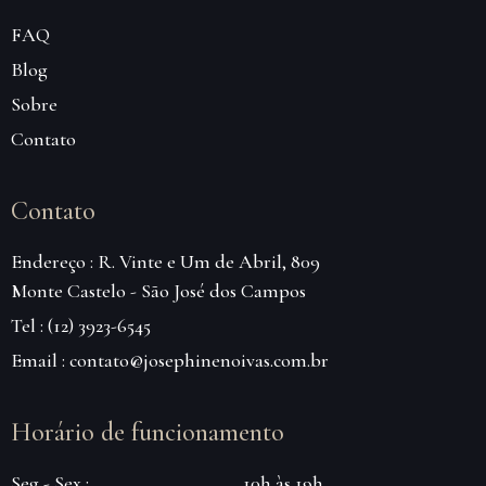
FAQ
Blog
Sobre
Contato
Contato
Endereço : R. Vinte e Um de Abril, 809
Monte Castelo - São José dos Campos
Tel : (12) 3923-6545
Email : contato@josephinenoivas.com.br
Horário de funcionamento
Seg - Sex :
10h às 19h