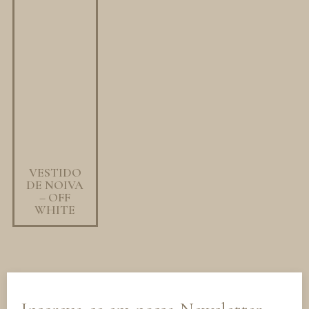
VESTIDO
DE NOIVA
– OFF
WHITE