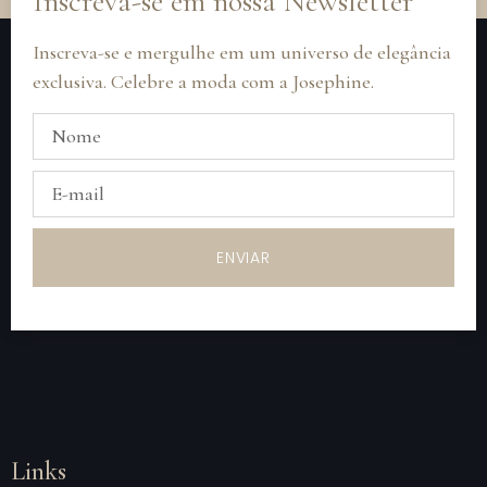
Inscreva-se em nossa Newsletter
Inscreva-se e mergulhe em um universo de elegância
exclusiva. Celebre a moda com a Josephine.
ENVIAR
Links