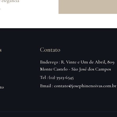
 elegância
.
s
Contato
Endereço : R. Vinte e Um de Abril, 809
Monte Castelo - São José dos Campos
Tel : (12) 3923-6545
Email : contato@josephinenoivas.com.br
to