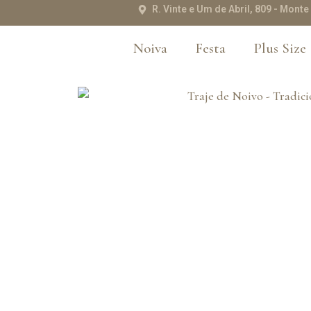
R. Vinte e Um de Abril, 809 - Mon
Noiva
Festa
Plus Size