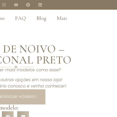
no
FAQ
Blog
Mais
 DE NOIVO –
CONAL PRETO
ver mais modelos como esse?
outras opções em nossa loja!
rio conosco e venha conhecer!
AGENDAR HORÁRIO
 modelo: