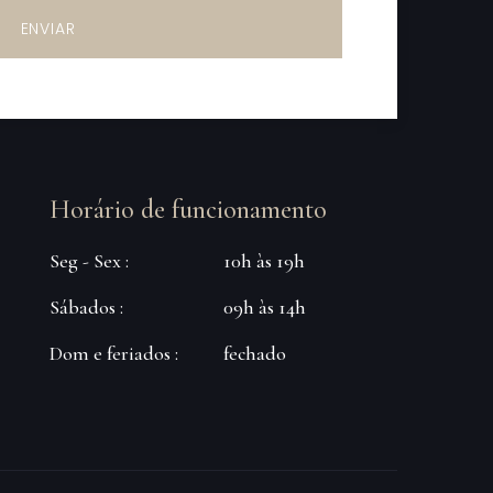
ENVIAR
Horário de funcionamento
Seg - Sex :
10h às 19h
Sábados :
09h às 14h
Dom e feriados :
fechado