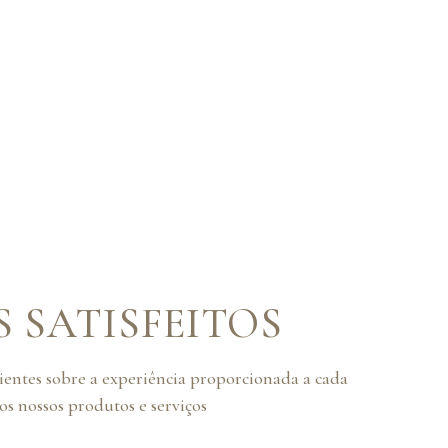
S SATISFEITOS
lientes sobre a experiência proporcionada a cada
s nossos produtos e serviços