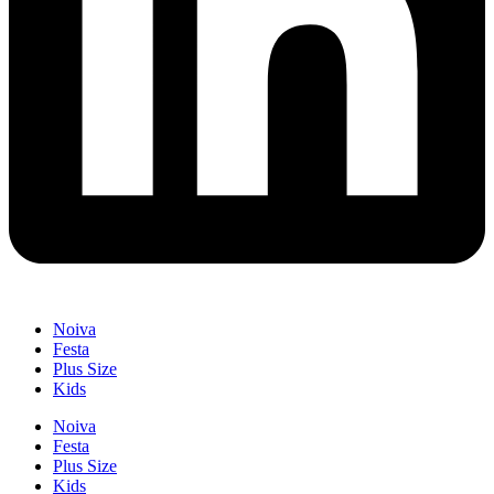
Noiva
Festa
Plus Size
Kids
Noiva
Festa
Plus Size
Kids