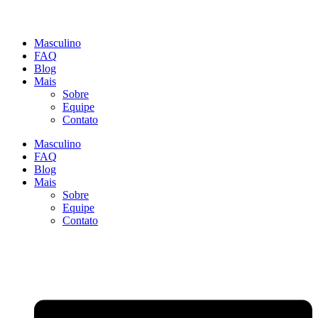
Masculino
FAQ
Blog
Mais
Sobre
Equipe
Contato
Masculino
FAQ
Blog
Mais
Sobre
Equipe
Contato