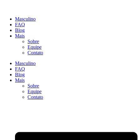
Masculino
FAQ
Blog
Mais
Sobre
Equipe
Contato
Masculino
FAQ
Blog
Mais
Sobre
Equipe
Contato