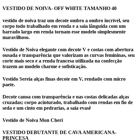
VESTIDO DE NOIVA- OFF WHITE TAMANHO 40
vestido de noiva traz um decote ombro a ombro incrível, seu
corpo todo trabalhado em renda e a saia lânguida com um
barrado largo em renda tornam esse modelo simplesmente
maravilhoso.
Vestido de Noiva elegante com decote V e costas com abertura
ousada e transparência que valorizam as curvas femininas, seu
corte mais seco e a renda francesa utilizada na confecção
trazem ao modelo charme e sofisticação.
Vestido Sereia alças finas decote em V, rendado com micro
paete.
Decote canoa com transparência e nas costas delicadas alças
cruzadas; corpo acinturado, trabalhado com rendas em fio de
seda e um cinto em pedrarias, a saia evasê
Vestido de Noiva Mon Cheri
VESTIDO DEBUTANTE DE CAVA AMERICANA-
PRINCESA