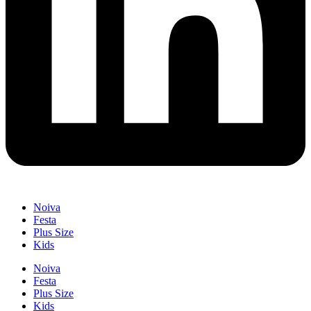
Noiva
Festa
Plus Size
Kids
Noiva
Festa
Plus Size
Kids