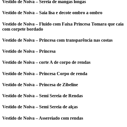
Vestido de Noiva – Sereia de mangas longas
Vestido de Noiva – Saia lisa e decote ombro a ombro
Vestido de Noiva – Fluido com Faixa Princesa Tomara que caia
com corpete bordado
Vestido de Noiva – Princesa com transparência nas costas
Vestido de Noiva – Princesa
Vestido de Noiva – corte A de corpo de rendas
Vestido de Noiva – Princesa Corpo de renda
Vestido de Noiva – Princesa de Zibeline
Vestido de Noiva – Semi Sereia de Rendas
Vestido de Noiva – Semi Sereia de alças
Vestido de Noiva – Assereiado com rendas