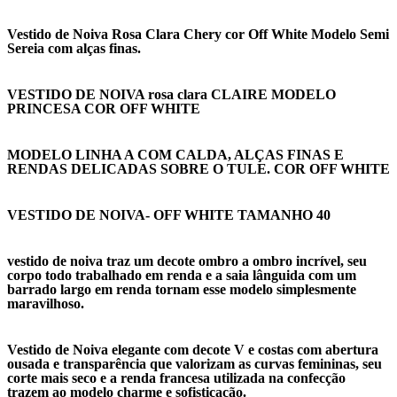
Vestido de Noiva Rosa Clara Chery cor Off White Modelo Semi
Sereia com alças finas.
VESTIDO DE NOIVA rosa clara CLAIRE MODELO
PRINCESA COR OFF WHITE
MODELO LINHA A COM CALDA, ALÇAS FINAS E
RENDAS DELICADAS SOBRE O TULE. COR OFF WHITE
VESTIDO DE NOIVA- OFF WHITE TAMANHO 40
vestido de noiva traz um decote ombro a ombro incrível, seu
corpo todo trabalhado em renda e a saia lânguida com um
barrado largo em renda tornam esse modelo simplesmente
maravilhoso.
Vestido de Noiva elegante com decote V e costas com abertura
ousada e transparência que valorizam as curvas femininas, seu
corte mais seco e a renda francesa utilizada na confecção
trazem ao modelo charme e sofisticação.