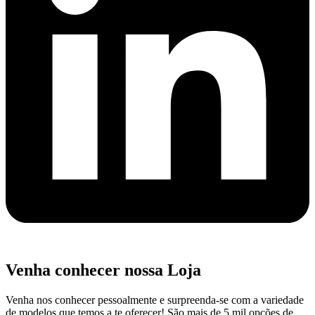
Venha conhecer nossa Loja
Venha nos conhecer pessoalmente e surpreenda-se com a variedade
de modelos que temos a te oferecer! São mais de 5 mil opções de