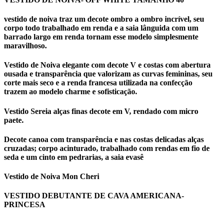
vestido de noiva traz um decote ombro a ombro incrível, seu
corpo todo trabalhado em renda e a saia lânguida com um
barrado largo em renda tornam esse modelo simplesmente
maravilhoso.
Vestido de Noiva elegante com decote V e costas com abertura
ousada e transparência que valorizam as curvas femininas, seu
corte mais seco e a renda francesa utilizada na confecção
trazem ao modelo charme e sofisticação.
Vestido Sereia alças finas decote em V, rendado com micro
paete.
Decote canoa com transparência e nas costas delicadas alças
cruzadas; corpo acinturado, trabalhado com rendas em fio de
seda e um cinto em pedrarias, a saia evasê
Vestido de Noiva Mon Cheri
VESTIDO DEBUTANTE DE CAVA AMERICANA-
PRINCESA