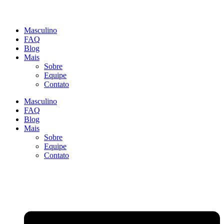
Masculino
FAQ
Blog
Mais
Sobre
Equipe
Contato
Masculino
FAQ
Blog
Mais
Sobre
Equipe
Contato