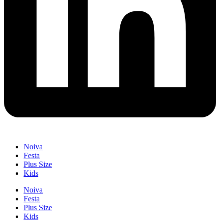
Noiva
Festa
Plus Size
Kids
Noiva
Festa
Plus Size
Kids